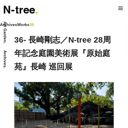
Art Garden.
Archives
Works
36
36- 長崎剛志／N-tree 28周
年記念庭園美術展『原始庭
Archives.
苑』
長崎 巡回展
36- Genshi Teien in