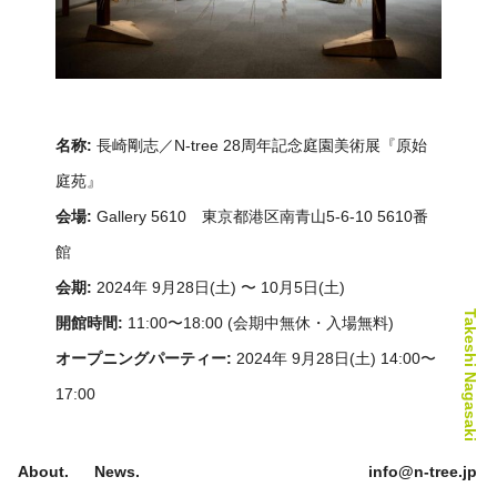
28th Anniversary Exhibition
名称:
長崎剛志／N-tree 28周年記念庭園美術展『原始
庭苑』
会場:
Gallery 5610 東京都港区南青山5-6-10 5610番
館
会期:
2024年 9月28日(土) 〜 10月5日(土)
Takeshi Nagasaki
開館時間:
11:00〜18:00 (会期中無休・入場無料)
オープニングパーティー:
2024年 9月28日(土) 14:00〜
17:00
関連イベント:
About.
News.
info@n-tree.jp