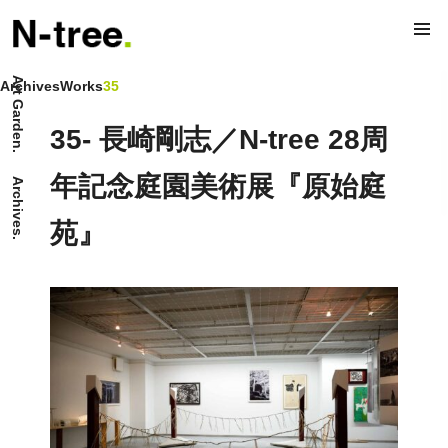
Art Garden.
Archives
Works
35
35- 長崎剛志／N-tree 28周
年記念庭園美術展『原始庭
Archives.
苑』
35- Genshi Teien