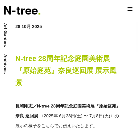
Art Garden.
28 10月 2025
Archives.
N-tree 28周年記念庭園美術展
『原始庭苑』奈良巡回展 展示風
景
長崎剛志／N-tree 28周年記念庭園美術展『原始庭苑』
奈良 巡回展
〈2025年 6月28日(土) 〜 7月8日(火)〉の
展示の様子をこちらでお伝えいたします。
原 始 庭 苑